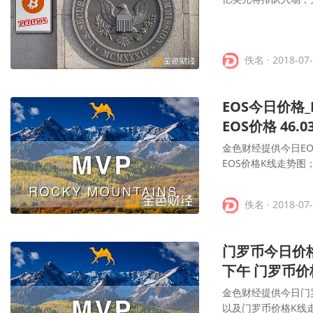
佚名
· 2018-07
EOS今日价格_E
EOS价格 46.0
金色财经提供今日E
EOS价格K线走势图
佚名
· 2018-07
门罗币今日价格
下午 门罗币价格 
金色财经提供今日门
以及门罗币价格K线