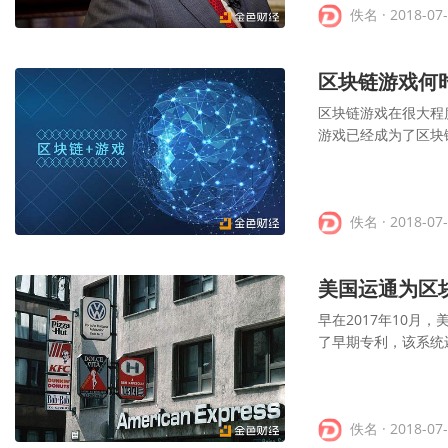
佚名
· 2018-07
区块链游戏何
区块链游戏在很大程
游戏已经成为了区块
佚名
· 2018-07
美国运通为区
早在2017年10月
了早期专利，该系统
佚名
· 2018-07