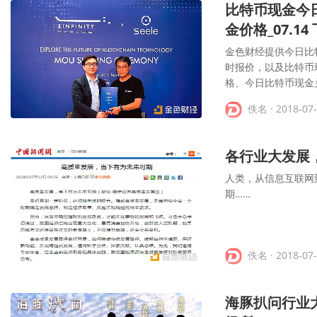
比特币现金今
金价格_07.14
金色财经提供今日比
时报价，以及比特币
格、今日比特币现金
佚名
· 2018-07
各行业大发展
人类，从信息互联网
期……
佚名
· 2018-07
海豚扒问行业